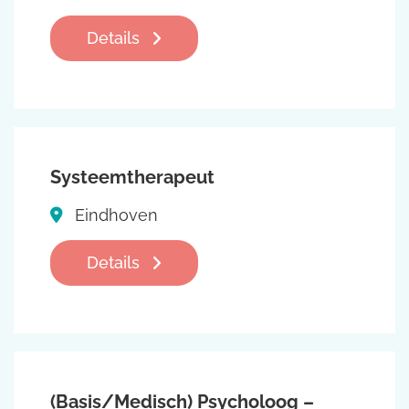
Details
Systeemtherapeut
Eindhoven
Details
(Basis/Medisch) Psycholoog –