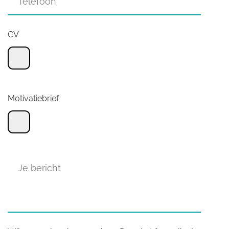
CV
Motivatiebrief