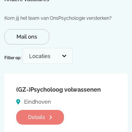
Kom jij het team van OnsPsychologie versterken?
Mail ons
Filter op:
(GZ-)Psycholoog volwassenen
Eindhoven
Details