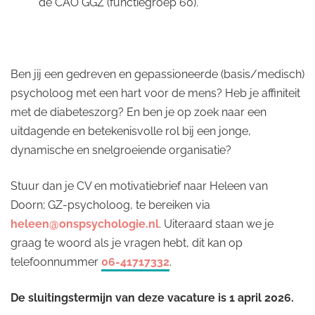
de CAO GGZ (functiegroep 60).
Ben jij een gedreven en gepassioneerde (basis/medisch)
psycholoog met een hart voor de mens? Heb je affiniteit
met de diabeteszorg? En ben je op zoek naar een
uitdagende en betekenisvolle rol bij een jonge,
dynamische en snelgroeiende organisatie?
Stuur dan je CV en motivatiebrief naar Heleen van
Doorn; GZ-psycholoog, te bereiken via
heleen@onspsychologie.nl
. Uiteraard staan we je
graag te woord als je vragen hebt, dit kan op
telefoonnummer
06-41717332
.
De sluitingstermijn van deze vacature is 1 april 2026.