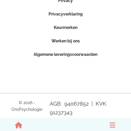
Privacy
Privacyverklaring
Keurmerken
Werken bij ons
Algemene leveringsvoorwaarden
© 2026 -
AGB: 94067852 | KVK:
OnsPsychologie
91237343