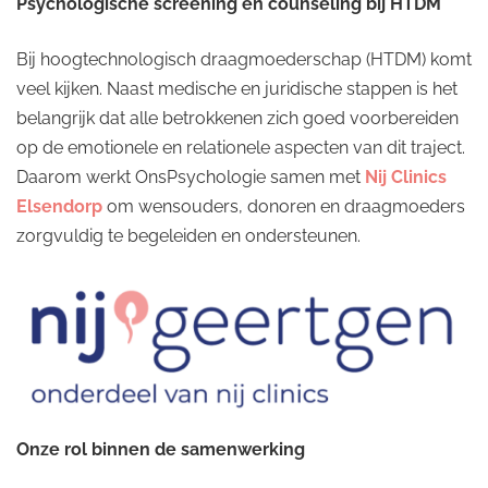
Psychologische screening en counseling bij HTDM
Bij hoogtechnologisch draagmoederschap (HTDM) komt
veel kijken. Naast medische en juridische stappen is het
belangrijk dat alle betrokkenen zich goed voorbereiden
op de emotionele en relationele aspecten van dit traject.
Daarom werkt OnsPsychologie samen met
Nij Clinics
Elsendorp
om wensouders, donoren en draagmoeders
zorgvuldig te begeleiden en ondersteunen.
Onze rol binnen de samenwerking